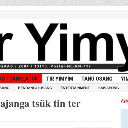
AO TRANSLATOR
TIR YIMYIM
TANÜ OSANG
YI
OSANG
BENDANGLI OSANG
ENTERTAINMENT
SAISAPONG
ajanga tsük tin ter
Ad