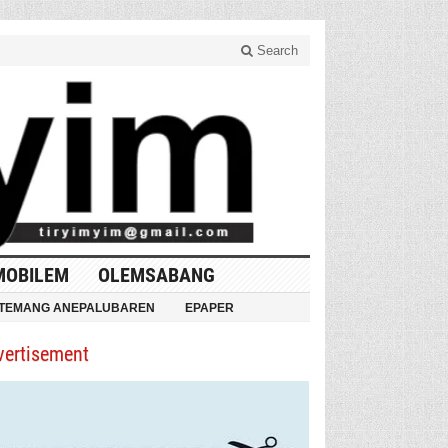
Search
MOBILEM
OLEMSABANG
TEMANG ANEPALUBAREN
EPAPER
vertisement