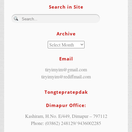
Search in Site
Archive
Email
tiryimyim@gmail.com
tiryimyim@rediffmail.com
Tongtepratepdak
Dimapur Office:
Kashiram, H.No. E/449, Dimapur – 797112
Phone: (03862) 248129/ 9436002285