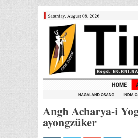
Saturday, August 08, 2026
HOME
NAGALAND OSANG
INDIA 
Angh Acharya-i Yog
ayongzüker