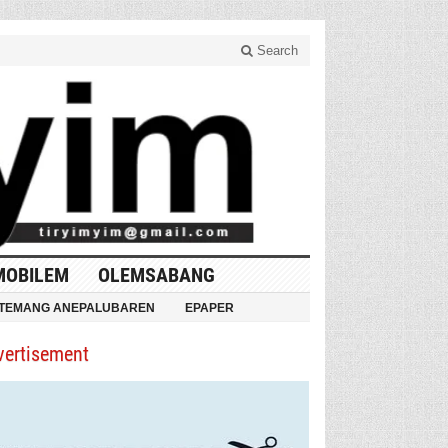
Search
MOBILEM
OLEMSABANG
TEMANG ANEPALUBAREN
EPAPER
vertisement