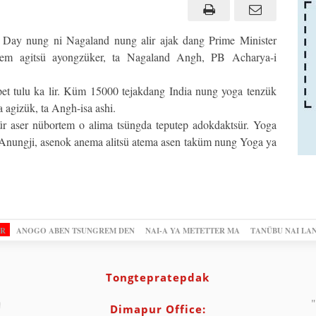
 Day nung ni Nagaland nung alir ajak dang Prime Minister
lem agitsü ayongzüker, ta Nagaland Angh, PB Acharya-i
et tulu ka lir. Küm 15000 tejakdang India nung yoga tenzük
 agizük, ta Angh-isa ashi.
r aser nübortem o alima tsüngda teputep adokdaktsür. Yoga
. Anungji, asenok anema alitsü atema asen taküm nung Yoga ya
OR
ANOGO ABEN TSUNGREM DEN
NAI-A YA METETTER MA
TANÜBU NAI LA
Tongtepratepdak
"
Dimapur Office: