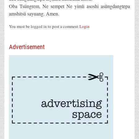
Oba Tsüngrem, Ne sempet Ne yimli asoshi asüngdangtepa
amshitsü sayuang. Amen.
You must be logged in to post a comment
Login
Advertisement