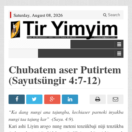
Saturday, August 08, 2026
Search
Chubatem aser Putirtem
(Sayutsüngir 4:7-12)
“Ka dang nungi ana tajungba, kechiaser parnoki inyakba
nungi taa tajung kar” -(Sayu. 4:9).
Kari ashi Liyim arogo nung meteni tenzükbaji nüji tenzükba