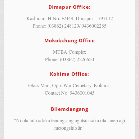
Dimapur Office:
Kashiram, H.No. E/449, Dimapur – 797112
Phone: (03862) 248129/ 9436002285
Mokokchung Office
MTBA Complex
Phone: (03862) 2226650
Kohima Office:
Glass Mart, Opp. War Cemetary, Kohima.
Contact No. 9436001045
Bilemdangang
"Ni ola tulu adoka tenüngsang agütsür saka ola tanep agi
metongshitsür."