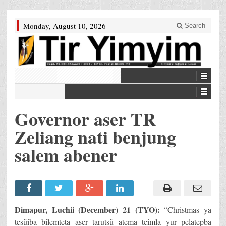
Monday, August 10, 2026
Search
Governor aser TR
Zeliang nati benjung
salem abener
Dimapur, Luchii (December) 21 (TYO):
“Christmas ya
tesüiba bilemteta aser tarutsü atema teimla yur pelatepba