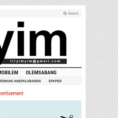
Search
MOBILEM
OLEMSABANG
TEMANG ANEPALUBAREN
EPAPER
vertisement