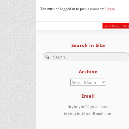
You must be logged in to post a comment
Login
AO TRANSLAT
Search in Site
Archive
Email
tiryimyim@gmail.com
tiryimyim@rediffmail.com