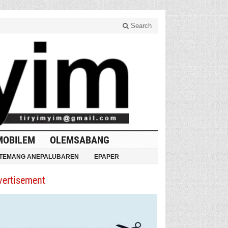
Search
MOBILEM
OLEMSABANG
TEMANG ANEPALUBAREN
EPAPER
vertisement