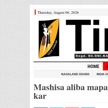
Thursday, August 06, 2026
HOME
NAGALAND OSANG
INDIA 
Mashisa aliba mapa
kar