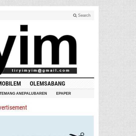
Search
MOBILEM
OLEMSABANG
TEMANG ANEPALUBAREN
EPAPER
vertisement