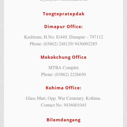
Tongtepratepdak
Dimapur Office:
Kashiram, H.No. E/449, Dimapur – 797112
Phone: (03862) 248129/ 9436002285
Mokokchung Office
MTBA Complex
Phone: (03862) 2226650
Kohima Office:
Glass Mart, Opp. War Cemetary, Kohima.
Contact No. 9436001045
Bilemdangang