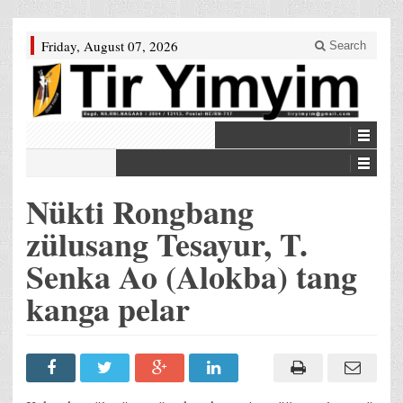
Friday, August 07, 2026
Search
Nükti Rongbang
zülusang Tesayur, T.
Senka Ao (Alokba) tang
kanga pelar