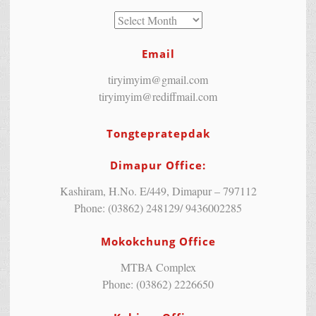
Email
tiryimyim@gmail.com
tiryimyim@rediffmail.com
Tongtepratepdak
Dimapur Office:
Kashiram, H.No. E/449, Dimapur – 797112
Phone: (03862) 248129/ 9436002285
Mokokchung Office
MTBA Complex
Phone: (03862) 2226650