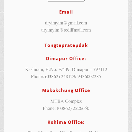
Email
tiryimyim@gmail.com
tiryimyim@rediffmail.com
Tongtepratepdak
Dimapur Office:
Kashiram, H.No. E/449, Dimapur – 797112
Phone: (03862) 248129/ 9436002285
Mokokchung Office
MTBA Complex
Phone: (03862) 2226650
Kohima Office: