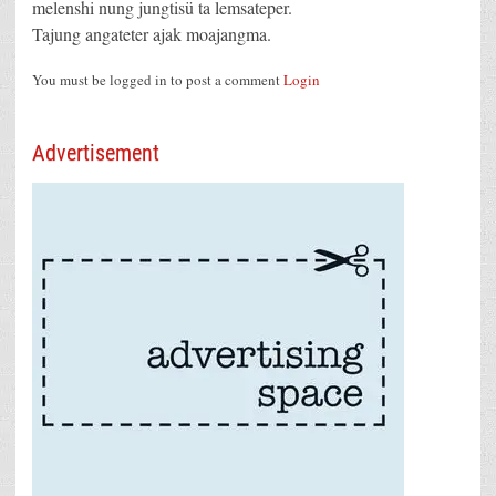
melenshi nung jungtisü ta lemsateper.
Tajung angateter ajak moajangma.
You must be logged in to post a comment
Login
Advertisement