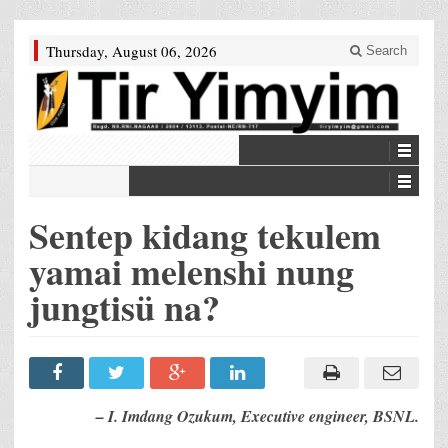
Thursday, August 06, 2026
Search
Sentep kidang tekulem
yamai melenshi nung
jungtisü na?
– I. Imdang Ozukum, Executive engineer, BSNL.