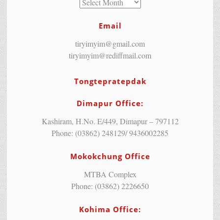
Email
tiryimyim@gmail.com
tiryimyim@rediffmail.com
Tongtepratepdak
Dimapur Office:
Kashiram, H.No. E/449, Dimapur – 797112
Phone: (03862) 248129/ 9436002285
Mokokchung Office
MTBA Complex
Phone: (03862) 2226650
Kohima Office: