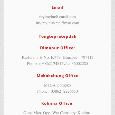
Email
tiryimyim@gmail.com
tiryimyim@rediffmail.com
Tongtepratepdak
Dimapur Office:
Kashiram, H.No. E/449, Dimapur – 797112
Phone: (03862) 248129/ 9436002285
Mokokchung Office
MTBA Complex
Phone: (03862) 2226650
Kohima Office:
Glass Mart, Opp. War Cemetary, Kohima.