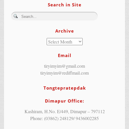
Search in Site
Archive
Email
tiryimyim@gmail.com
tiryimyim@rediffmail.com
Tongtepratepdak
Dimapur Office:
Kashiram, H.No. E/449, Dimapur – 797112
Phone: (03862) 248129/ 9436002285