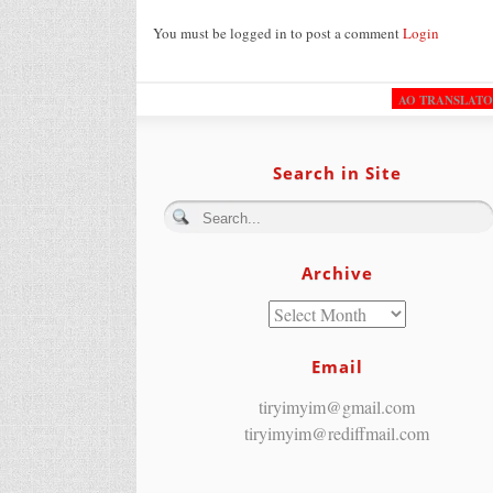
You must be logged in to post a comment
Login
AO TRANSLAT
Search in Site
Archive
Email
tiryimyim@gmail.com
tiryimyim@rediffmail.com