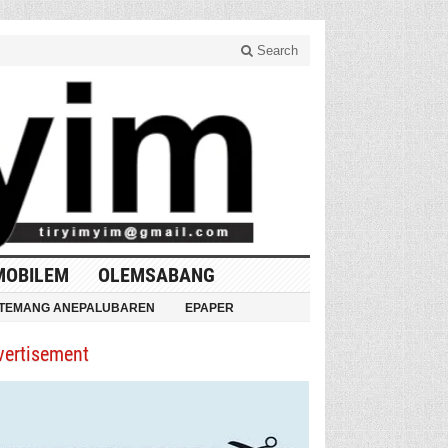
Search
MOBILEM
OLEMSABANG
TEMANG ANEPALUBAREN
EPAPER
vertisement