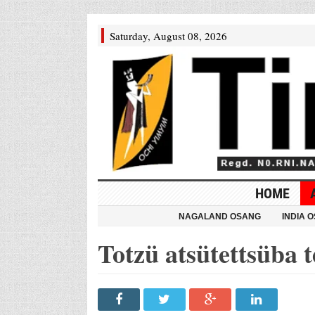
Saturday, August 08, 2026
HOME
NAGALAND OSANG
INDIA 
Totzü atsütettsüba 