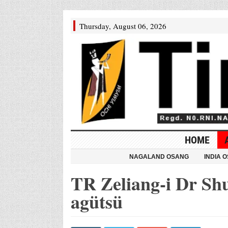
Thursday, August 06, 2026
HOME
NAGALAND OSANG
INDIA 
TR Zeliang-i Dr Sh
agütsü