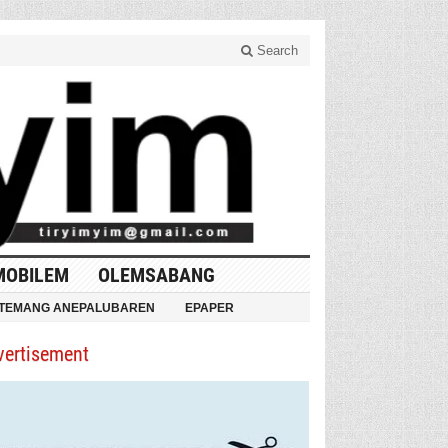
Search
MOBILEM
OLEMSABANG
TEMANG ANEPALUBAREN
EPAPER
vertisement