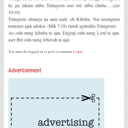
lir, pa taküm aliba Tsüngrem aser teti aliba chuba…..(yer
10:10)
Tsüngrem shianga na ama mali, oh Kibuba; Nai nisungtem
temenen ajak adoker. (Mik 7:18) (tatok agütsüba Tsüngrem)
Ao oshi nung kibuba ta ajar, Engraji oshi nung Lord ta ajar,
aser Ibri oshi nung Jehovah ta ajar.
You must be logged in to post a comment
Login
Advertisement