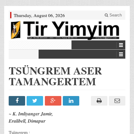
Thursday, August 06, 2026
Search
TSÜNGREM ASER
TAMANGERTEM
~ K. Imliyanger Jamir,
Eralibell, Dimapur
Tsüngrem :