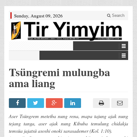
Sunday, August 09, 2026
Search
Tsüngremi mulungba
ama liang
Aser Tsüngrem metetba nung rena, mapa tajung ajak nung
tejang tanga, aser ajak nung Kibuba temulung chidakja
temsüa jajatsü asoshi onoki sarasademer (Kol. 1:10).