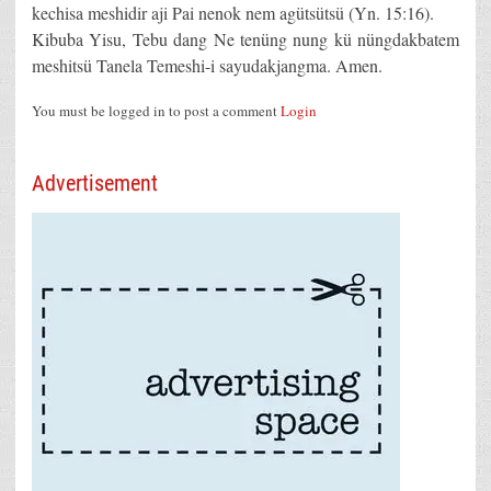
kechisa meshidir aji Pai nenok nem agütsütsü (Yn. 15:16).
Kibuba Yisu, Tebu dang Ne tenüng nung kü nüngdakbatem
meshitsü Tanela Temeshi-i sayudakjangma. Amen.
You must be logged in to post a comment
Login
Advertisement