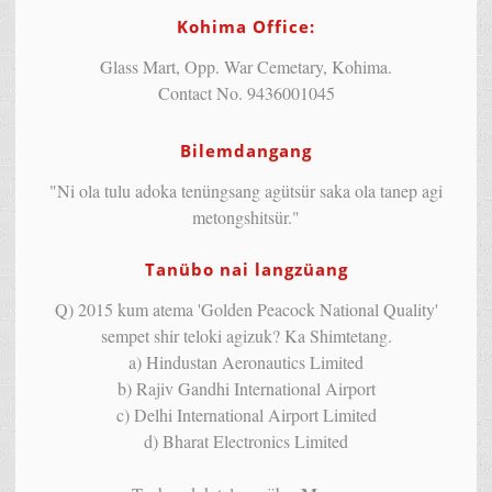
Kohima Office:
Glass Mart, Opp. War Cemetary, Kohima.
Contact No. 9436001045
Bilemdangang
"Ni ola tulu adoka tenüngsang agütsür saka ola tanep agi
metongshitsür."
Tanübo nai langzüang
Q) 2015 kum atema 'Golden Peacock National Quality'
sempet shir teloki agizuk? Ka Shimtetang.
a) Hindustan Aeronautics Limited
b) Rajiv Gandhi International Airport
c) Delhi International Airport Limited
d) Bharat Electronics Limited