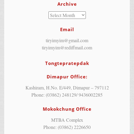
Archive
Email
tiryimyim@gmail.com
tiryimyim@rediffmail.com
Tongtepratepdak
Dimapur Office:
Kashiram, H.No. E/449, Dimapur – 797112
Phone: (03862) 248129/ 9436002285
Mokokchung Office
MTBA Complex
Phone: (03862) 2226650